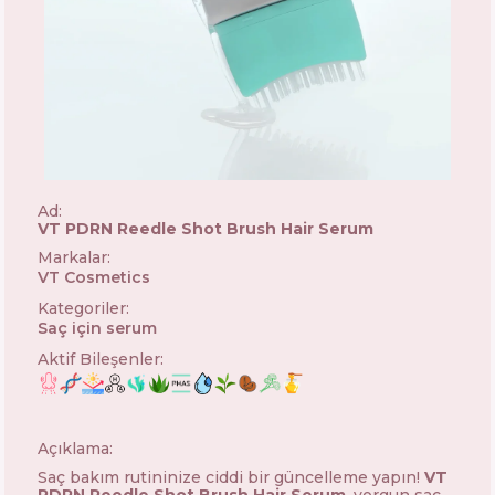
Ad:
VT PDRN Reedle Shot Brush Hair Serum
Markalar
:
VT Cosmetics
🇰🇷
Kategoriler
:
Saç için serum
Aktif Bileşenler
:
Açıklama:
Saç bakım rutininize ciddi bir güncelleme yapın!
VT