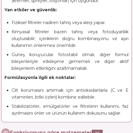
(kremler, spreyler, losyonlar) için uygundur.
Yan etkiler ve güvenlik:
Fiziksel filtreler nadiren tahriş veya alerji yapar.
Kimyasal filtreler bazen tahriş veya fotoduyarlılık
oluşturabilir; içeriklerin doğru kombinasyonu ve aşırı
kullanımın önlenmesi önemlidir.
Güneş koruyucular fotostabil olmalı, diğer formül
bileşenleriyle etkileşime girmemeli ve diğer aktif
bileşenlerin etkinliğini azaltmamalıdır.
Formülasyonla ilgili ek noktalar:
Cilt korumasını artırmak için antioksidanlarla (C ve E
vitaminleri, bitki özleri) kombine edilebilir.
Stabilizatörler, emülgatörler ve filtrelerin kullanımı, faz
ayrılmasını önler ve ürünün kullanım dokusunu sağlar.
Fonksiyonuna göre malzemeler