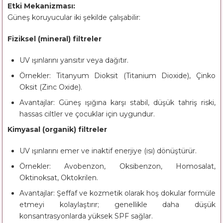
Etki Mekanizması:
Güneş koruyucular iki şekilde çalışabilir:
Fiziksel (mineral) filtreler
UV ışınlarını yansıtır veya dağıtır.
Örnekler: Titanyum Dioksit (Titanium Dioxide), Çinko
Oksit (Zinc Oxide).
Avantajlar: Güneş ışığına karşı stabil, düşük tahriş riski,
hassas ciltler ve çocuklar için uygundur.
Kimyasal (organik) filtreler
UV ışınlarını emer ve inaktif enerjiye (ısı) dönüştürür.
Örnekler: Avobenzon, Oksibenzon, Homosalat,
Oktinoksat, Oktokrilen.
Avantajlar: Şeffaf ve kozmetik olarak hoş dokular formüle
etmeyi kolaylaştırır; genellikle daha düşük
konsantrasyonlarda yüksek SPF sağlar.