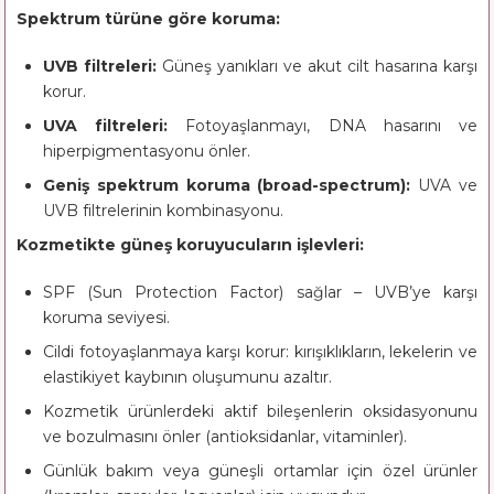
Spektrum türüne göre koruma:
UVB filtreleri:
Güneş yanıkları ve akut cilt hasarına karşı
korur.
UVA filtreleri:
Fotoyaşlanmayı, DNA hasarını ve
hiperpigmentasyonu önler.
Geniş spektrum koruma (broad-spectrum):
UVA ve
UVB filtrelerinin kombinasyonu.
Kozmetikte güneş koruyucuların işlevleri:
SPF (Sun Protection Factor) sağlar – UVB’ye karşı
koruma seviyesi.
Cildi fotoyaşlanmaya karşı korur: kırışıklıkların, lekelerin ve
elastikiyet kaybının oluşumunu azaltır.
Kozmetik ürünlerdeki aktif bileşenlerin oksidasyonunu
ve bozulmasını önler (antioksidanlar, vitaminler).
Günlük bakım veya güneşli ortamlar için özel ürünler