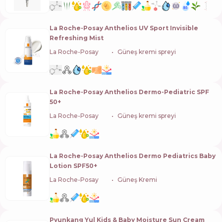
La Roche-Posay Anthelios UV Sport Invisible
Refreshing Mist
La Roche-Posay
🇫🇷
Güneş kremi spreyi
La Roche-Posay Anthelios Dermo-Pediatric SPF
50+
La Roche-Posay
🇫🇷
Güneş kremi spreyi
La Roche-Posay Anthelios Dermo Pediatrics Baby
Lotion SPF50+
La Roche-Posay
🇫🇷
Güneş Kremi
Pyunkang Yul Kids & Baby Moisture Sun Cream