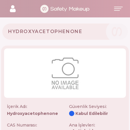
HYDROXYACETOPHENONE
İçerik Adı:
Güvenlik Seviyesi
:
Hydroxyacetophenone
Kabul Edilebilir
CAS Numarası:
Ana İşlevleri: