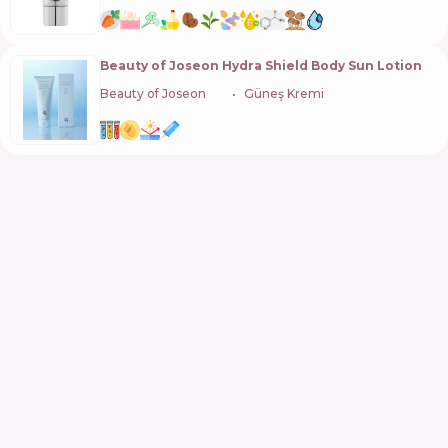
Beauty of Joseon Hydra Shield Body Sun Lotion
Beauty of Joseon
🇰🇷
Güneş Kremi