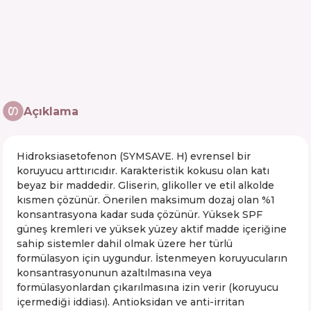
Açıklama
Hidroksiasetofenon (SYMSAVE. H) evrensel bir
koruyucu arttırıcıdır. Karakteristik kokusu olan katı
beyaz bir maddedir. Gliserin, glikoller ve etil alkolde
kısmen çözünür. Önerilen maksimum dozaj olan %1
konsantrasyona kadar suda çözünür. Yüksek SPF
güneş kremleri ve yüksek yüzey aktif madde içeriğine
sahip sistemler dahil olmak üzere her türlü
formülasyon için uygundur. İstenmeyen koruyucuların
konsantrasyonunun azaltılmasına veya
formülasyonlardan çıkarılmasına izin verir (koruyucu
içermediği iddiası). Antioksidan ve anti-irritan