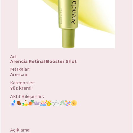
Ad:
Arencia Retinal Booster Shot
Markalar
:
Arencia
🇰🇷
Kategoriler
:
Yüz kremi
Aktif Bileşenler
:
Açıklama: