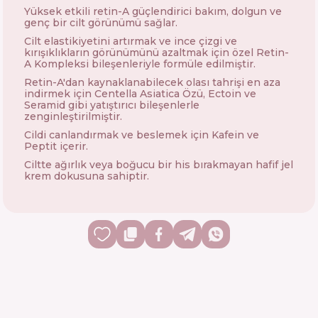
Yüksek etkili retin-A güçlendirici bakım, dolgun ve
genç bir cilt görünümü sağlar.
Cilt elastikiyetini artırmak ve ince çizgi ve
kırışıklıkların görünümünü azaltmak için özel Retin-
A Kompleksi bileşenleriyle formüle edilmiştir.
Retin-A'dan kaynaklanabilecek olası tahrişi en aza
indirmek için Centella Asiatica Özü, Ectoin ve
Seramid gibi yatıştırıcı bileşenlerle
zenginleştirilmiştir.
Cildi canlandırmak ve beslemek için Kafein ve
Peptit içerir.
Ciltte ağırlık veya boğucu bir his bırakmayan hafif jel
krem ​​dokusuna sahiptir.