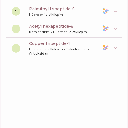
palmitoyl tripeptide-5
1
Hücreler ile etkileşim
acetyl hexapeptide-8
1
Nemlendirici
Hücreler ile etkileşim
copper tripeptide-1
1
Hücreler ile etkileşim
Sakinleştirici
Antioksidan