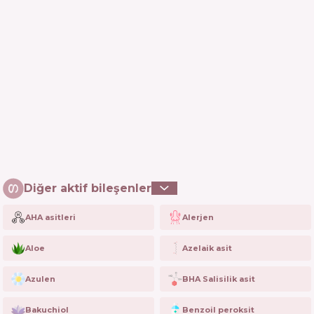
Diğer aktif bileşenler
AHA asitleri
Alerjen
Aloe
Azelaik asit
Azulen
BHA Salisilik asit
Bakuchiol
Benzoil peroksit