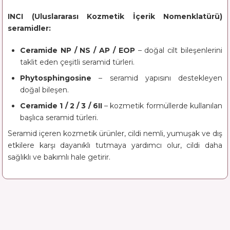
INCI (Uluslararası Kozmetik İçerik Nomenklatürü)
seramidler:
Ceramide NP / NS / AP / EOP
– doğal cilt bileşenlerini
taklit eden çeşitli seramid türleri.
Phytosphingosine
– seramid yapısını destekleyen
doğal bileşen.
Ceramide 1 / 2 / 3 / 6II
– kozmetik formüllerde kullanılan
başlıca seramid türleri.
Seramid içeren kozmetik ürünler, cildi nemli, yumuşak ve dış
etkilere karşı dayanıklı tutmaya yardımcı olur, cildi daha
sağlıklı ve bakımlı hale getirir.