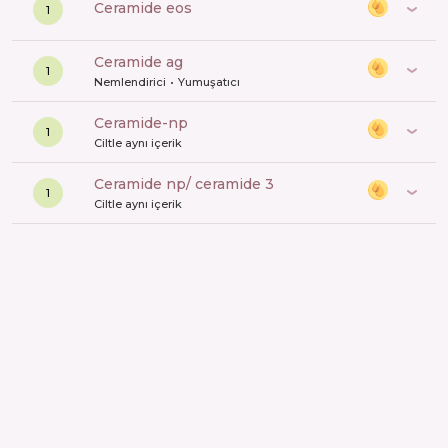
ceramide eos
1
ceramide ag
1
Nemlendirici
Yumuşatıcı
ceramide-np
1
Ciltle aynı içerik
ceramide np/ ceramide 3
1
Ciltle aynı içerik