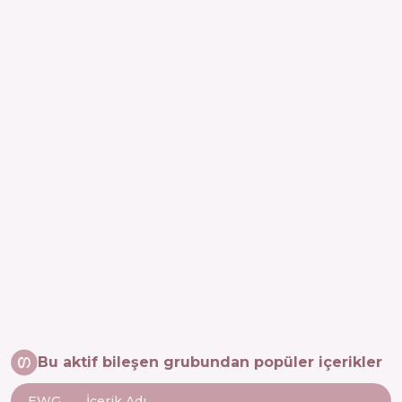
Bu aktif bileşen grubundan popüler içerikler
EWG
İçerik Adı