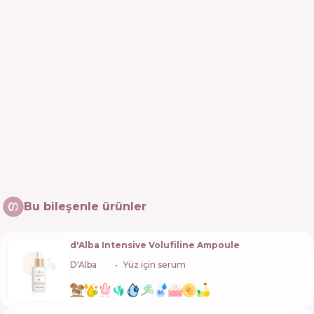
Bu bileşenle ürünler
d'Alba Intensive Volufiline Ampoule
D'Alba
🇰🇷
Yüz için serum