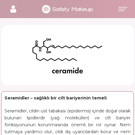
SERAMIKLER
Seramidler – sağlıklı bir cilt bariyerinin temeli
Seramidler, cildin üst tabakası (epidermis) içinde doğal olarak
bulunan lipidlerdir (yağ molekülleri) ve cilt bariyer
fonksiyonunun korunmasında önemli bir rol oynar. Nem
tutmaya yardımcı olur, cildi dış uyarıcılardan korur ve nem