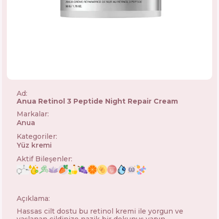
Ad:
Anua Retinol 3 Peptide Night Repair Cream
Markalar
:
Anua
🇰🇷
Kategoriler
:
Yüz kremi
Aktif Bileşenler
:
Açıklama:
Hassas cilt dostu bu retinol kremi ile yorgun ve