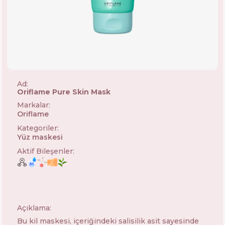
Ad:
Oriflame Pure Skin Mask
Markalar
:
Oriflame
🇸🇪
Kategoriler
:
Yüz maskesi
Aktif Bileşenler
:
Açıklama:
Bu kil maskesi, içeriğindeki salisilik asit sayesinde