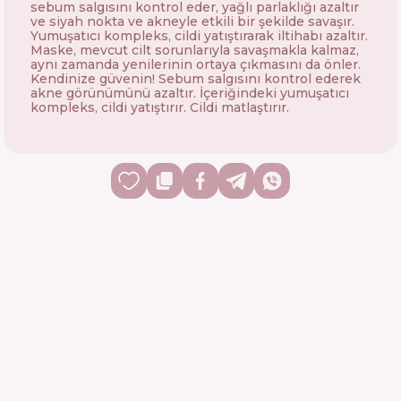
sebum salgısını kontrol eder, yağlı parlaklığı azaltır
ve siyah nokta ve akneyle etkili bir şekilde savaşır.
Yumuşatıcı kompleks, cildi yatıştırarak iltihabı azaltır.
Maske, mevcut cilt sorunlarıyla savaşmakla kalmaz,
aynı zamanda yenilerinin ortaya çıkmasını da önler.
Kendinize güvenin! Sebum salgısını kontrol ederek
akne görünümünü azaltır. İçeriğindeki yumuşatıcı
kompleks, cildi yatıştırır. Cildi matlaştırır.