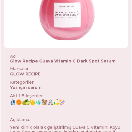
Ad:
Glow Recipe Guava Vitamin C Dark Spot Serum
Markalar
:
GLOW RECIPE
🇺🇸
Kategoriler
:
Yüz için serum
Aktif Bileşenler
:
Açıklama:
Yeni klinik olarak geliştirilmiş Guava C Vitamini Koyu