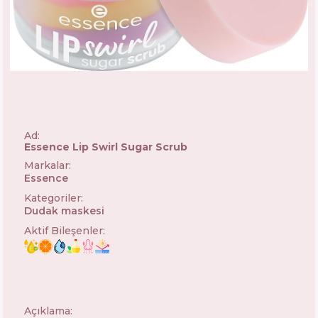
Ad:
Essence Lip Swirl Sugar Scrub
Markalar
:
Essence
🇩🇪
Kategoriler
:
Dudak maskesi
Aktif Bileşenler
:
Açıklama: