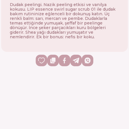
Dudak peelingi. Nazik peeling etkisi ve vanilya
kokusu. LIP essence swirl sugar scrub 01 ile dudak
bakım rutininize eğlenceli bir dokunuş katın. Üç
renkli balm: sarı, mercan ve pembe. Dudaklarla
temas ettiğinde yumuşak, şeffaf bir peelinge
dönüşür. İnce şeker parçacıkları kuru bölgeleri
giderir. Shea yağı dudakları yumuşatır ve
nemlendirir. Ek bir bonus: nefis bir koku.