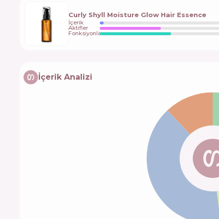
Curly Shyll Moisture Glow Hair Essence
İçerik
Aktifler
Fonksiyonlar
İçerik Analizi