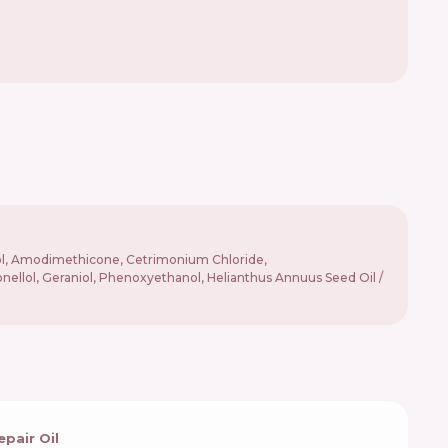
ohol, Amodimethicone, Cetrimonium Chloride,
nellol, Geraniol, Phenoxyethanol, Helianthus Annuus Seed Oil /
pair Oil