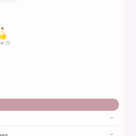
ar
(
1
)
gatör