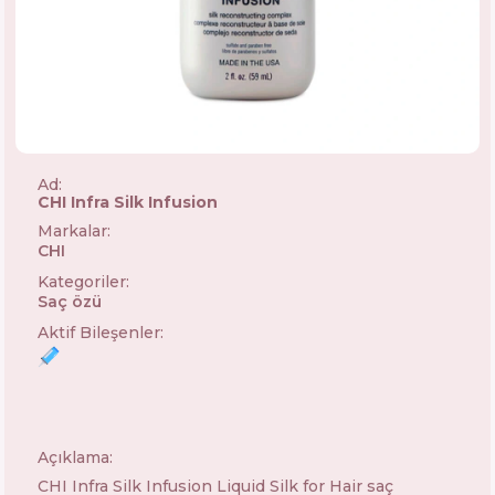
Ad:
CHI Infra Silk Infusion
Markalar
:
CHI
🇺🇸
Kategoriler
:
Saç özü
Aktif Bileşenler
:
Açıklama:
CHI Infra Silk Infusion Liquid Silk for Hair saç