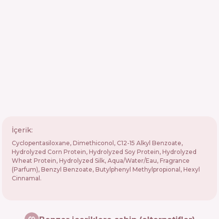
İçerik:
Cyclopentasiloxane, Dimethiconol, C12-15 Alkyl Benzoate,
Hydrolyzed Corn Protein, Hydrolyzed Soy Protein, Hydrolyzed
Wheat Protein, Hydrolyzed Silk, Aqua/Water/Eau, Fragrance
(Parfum), Benzyl Benzoate, Butylphenyl Methylpropional, Hexyl
Cinnamal.