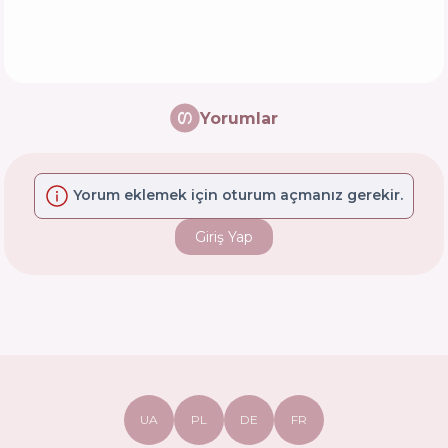
Yorumlar
Yorum eklemek için oturum açmanız gerekir.
Giriş Yap
UA
PL
DE
FR