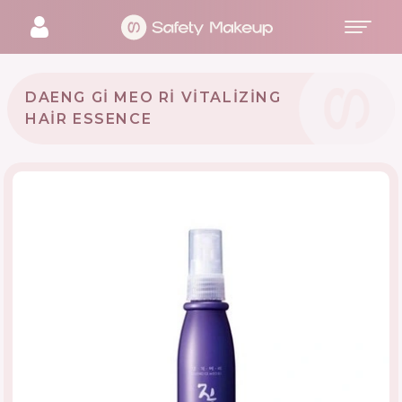
DAENG GI MEO RI VITALIZING
HAIR ESSENCE