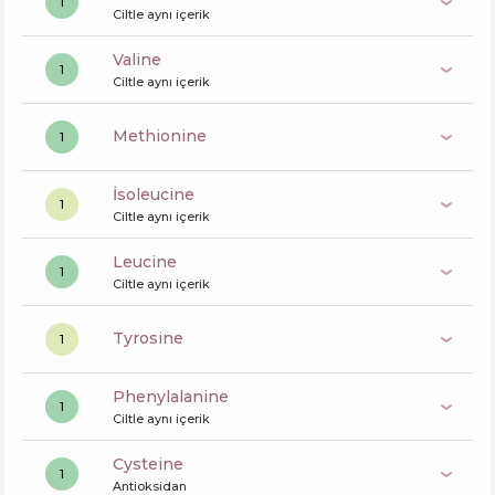
1
Ciltle aynı içerik
valine
1
Ciltle aynı içerik
methionine
1
isoleucine
1
Ciltle aynı içerik
leucine
1
Ciltle aynı içerik
Tyrosine
1
phenylalanine
1
Ciltle aynı içerik
cysteine
1
Antioksidan