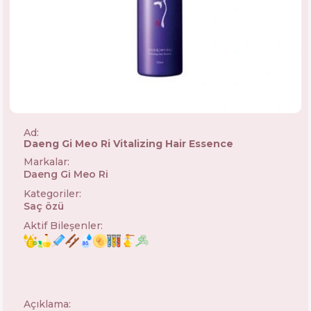
Ad:
Daeng Gi Meo Ri Vitalizing Hair Essence
Markalar
:
Daeng Gi Meo Ri
🇰🇷
Kategoriler
:
Saç özü
Aktif Bileşenler
:
Açıklama: