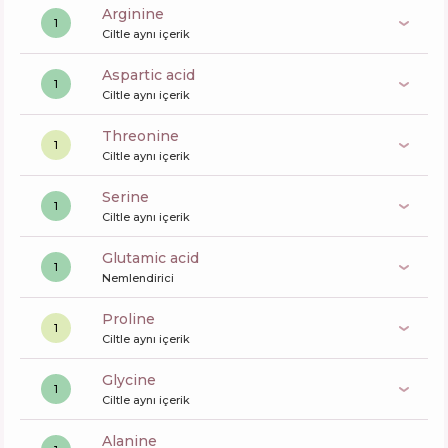
arginine
1
Ciltle aynı içerik
aspartic acid
1
Ciltle aynı içerik
Threonine
1
Ciltle aynı içerik
serine
1
Ciltle aynı içerik
glutamic acid
1
Nemlendirici
proline
1
Ciltle aynı içerik
glycine
1
Ciltle aynı içerik
alanine