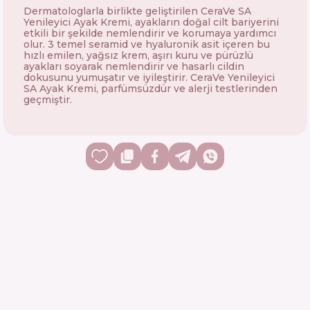
Dermatologlarla birlikte geliştirilen CeraVe SA
Yenileyici Ayak Kremi, ayakların doğal cilt bariyerini
etkili bir şekilde nemlendirir ve korumaya yardımcı
olur. 3 temel seramid ve hyaluronik asit içeren bu
hızlı emilen, yağsız krem, aşırı kuru ve pürüzlü
ayakları soyarak nemlendirir ve hasarlı cildin
dokusunu yumuşatır ve iyileştirir. CeraVe Yenileyici
SA Ayak Kremi, parfümsüzdür ve alerji testlerinden
geçmiştir.