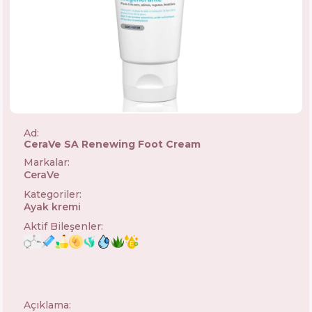
Ad:
CeraVe SA Renewing Foot Cream
Markalar
:
CeraVe
🇺🇸
Kategoriler
:
Ayak kremi
Aktif Bileşenler
:
Açıklama: