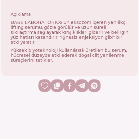
Açıklama:
BABE LABORATORIOS'un eksozom içeren yenilikçi
lifting serumu, gözle görülür ve uzun süreli
sıkılaştırma sağlayarak kırışıklıkları giderir ve belirgin
yüz hatları kazandırır; "iğnesiz enjeksiyon gibi" bir
etki yaratır.
Yüksek biyoteknoloji kullanılarak üretilen bu serum,
hücresel düzeyde etki ederek doğal cilt yenilenme
süreçlerini tetikler.