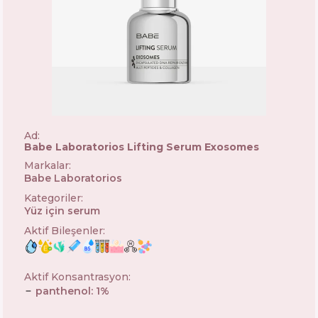
Ad:
Babe Laboratorios Lifting Serum Exosomes
Markalar
:
Babe Laboratorios
🇪🇸
Kategoriler
:
Yüz için serum
Aktif Bileşenler
:
Aktif Konsantrasyon
:
panthenol
:
1
%