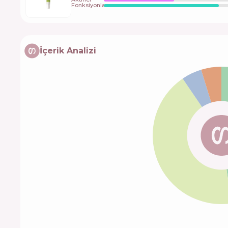
Fonksiyonlar
İçerik Analizi