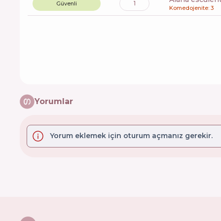
1
Güvenli
Komedojenite: 3
Yorumlar
Yorum eklemek için oturum açmanız gerekir.