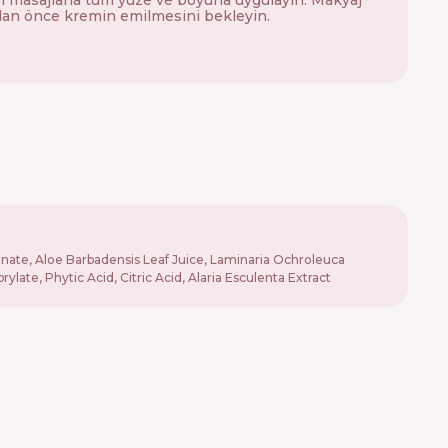
n önce kremin emilmesini bekleyin.
ronate, Aloe Barbadensis Leaf Juice, Laminaria Ochroleuca
te, Phytic Acid, Citric Acid, Alaria Esculenta Extract