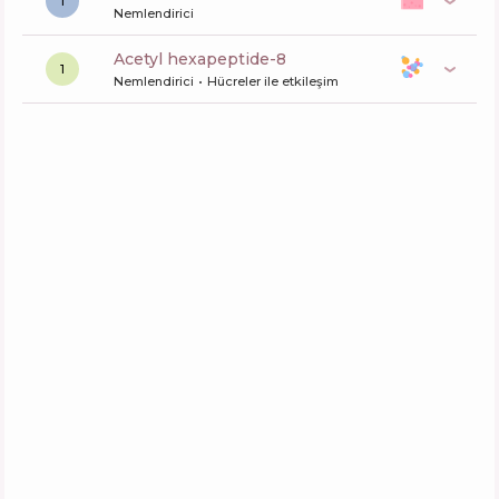
1
Nemlendirici
acetyl hexapeptide-8
1
Nemlendirici
Hücreler ile etkileşim