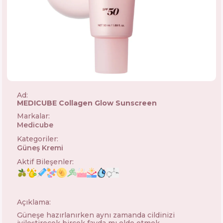
Ad:
MEDICUBE Collagen Glow Sunscreen
Markalar
:
Medicube
🇰🇷
Kategoriler
:
Güneş Kremi
Aktif Bileşenler
:
Açıklama:
Güneşe hazırlanırken aynı zamanda cildinizi