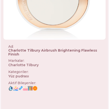
Ad:
Charlotte Tilbury Airbrush Brightening Flawless
Finish
Markalar
:
Charlotte Tilbury
🇬🇧
Kategoriler
:
Yüz pudrası
Aktif Bileşenler
: