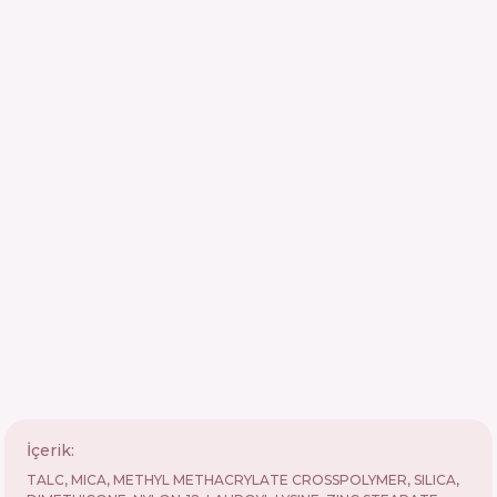
İçerik:
TALC, MICA, METHYL METHACRYLATE CROSSPOLYMER, SILICA,