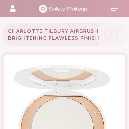
CHARLOTTE TILBURY AIRBRUSH
BRIGHTENING FLAWLESS FINISH