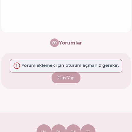
Yorumlar
Yorum eklemek için oturum açmanız gerekir.
Giriş Yap
UA
PL
DE
FR