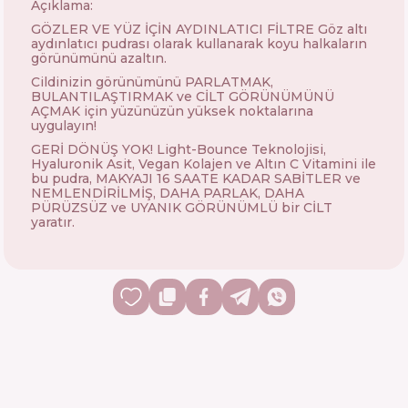
Açıklama:
GÖZLER VE YÜZ İÇİN AYDINLATICI FİLTRE Göz altı
aydınlatıcı pudrası olarak kullanarak koyu halkaların
görünümünü azaltın.
Cildinizin görünümünü PARLATMAK,
BULANTILAŞTIRMAK ve CİLT GÖRÜNÜMÜNÜ
AÇMAK için yüzünüzün yüksek noktalarına
uygulayın!
GERİ DÖNÜŞ YOK! Light-Bounce Teknolojisi,
Hyaluronik Asit, Vegan Kolajen ve Altın C Vitamini ile
bu pudra, MAKYAJI 16 SAATE KADAR SABİTLER ve
NEMLENDİRİLMİŞ, DAHA PARLAK, DAHA
PÜRÜZSÜZ ve UYANIK GÖRÜNÜMLÜ bir CİLT
yaratır.