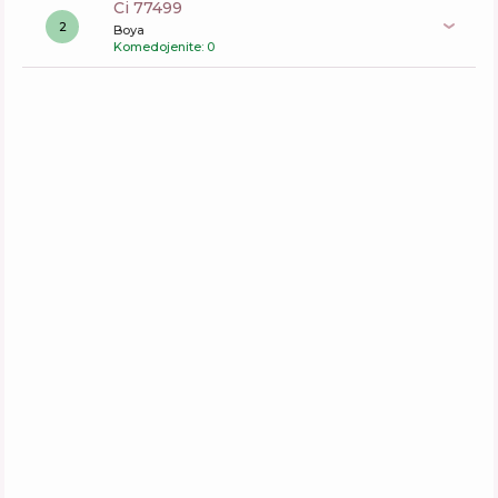
ci 77499
2
Boya
Komedojenite: 0