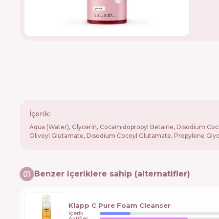
İçerik:
Aqua (Water), Glycerin, Cocamidopropyl Betaine, Disodium Coco
Olivoyl Glutamate, Disodium Cocoyl Glutamate, Propylene Glyc
Benzer içeriklere sahip (alternatifler)
Klapp C Pure Foam Cleanser
İçerik
Aktifler