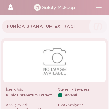
PUNICA GRANATUM EXTRACT
İçerik Adı:
Güvenlik Seviyesi
:
Punica Granatum Extract
Güvenli
Ana İşlevleri:
EWG Seviyesi: