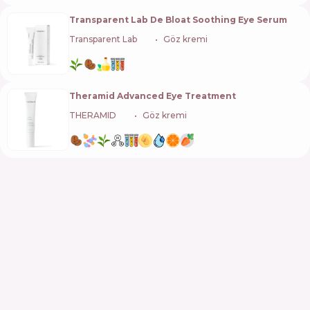
Transparent Lab De Bloat Soothing Eye Serum
Transparent Lab
🇪🇸
Göz kremi
Theramid Advanced Eye Treatment
THERAMID
🇪🇸
Göz kremi