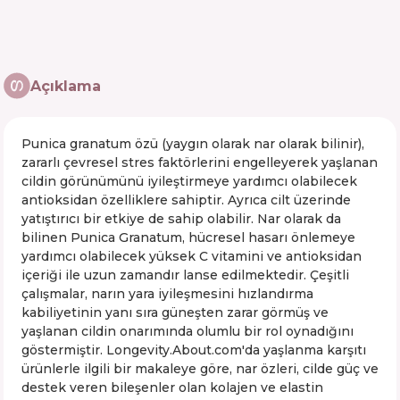
Açıklama
Punica granatum özü (yaygın olarak nar olarak bilinir),
zararlı çevresel stres faktörlerini engelleyerek yaşlanan
cildin görünümünü iyileştirmeye yardımcı olabilecek
antioksidan özelliklere sahiptir. Ayrıca cilt üzerinde
yatıştırıcı bir etkiye de sahip olabilir. Nar olarak da
bilinen Punica Granatum, hücresel hasarı önlemeye
yardımcı olabilecek yüksek C vitamini ve antioksidan
içeriği ile uzun zamandır lanse edilmektedir. Çeşitli
çalışmalar, narın yara iyileşmesini hızlandırma
kabiliyetinin yanı sıra güneşten zarar görmüş ve
yaşlanan cildin onarımında olumlu bir rol oynadığını
göstermiştir. Longevity.About.com'da yaşlanma karşıtı
ürünlerle ilgili bir makaleye göre, nar özleri, cilde güç ve
destek veren bileşenler olan kolajen ve elastin