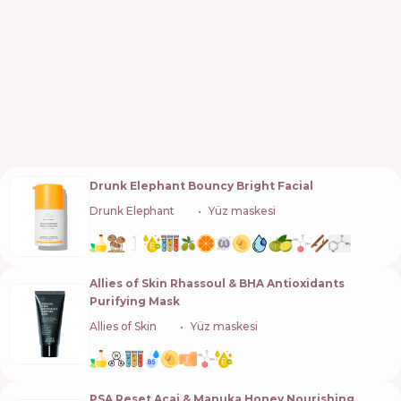
Drunk Elephant Bouncy Bright Facial
Drunk Elephant
🇺🇸
Yüz maskesi
Allies of Skin Rhassoul & BHA Antioxidants
Purifying Mask
Allies of Skin
🇸🇬
Yüz maskesi
PSA Reset Acai & Manuka Honey Nourishing