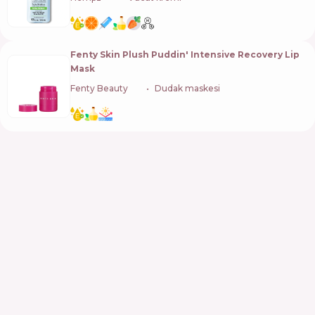
Fenty Skin Plush Puddin' Intensive Recovery Lip
Mask
Fenty Beauty
🇺🇸
Dudak maskesi