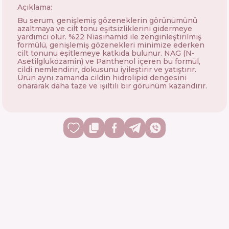
Açıklama:
Bu serum, genişlemiş gözeneklerin görünümünü
azaltmaya ve cilt tonu eşitsizliklerini gidermeye
yardımcı olur. %22 Niasinamid ile zenginleştirilmiş
formülü, genişlemiş gözenekleri minimize ederken
cilt tonunu eşitlemeye katkıda bulunur. NAG (N-
Asetilglukozamin) ve Panthenol içeren bu formül,
cildi nemlendirir, dokusunu iyileştirir ve yatıştırır.
Ürün aynı zamanda cildin hidrolipid dengesini
onararak daha taze ve ışıltılı bir görünüm kazandırır.