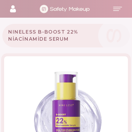
NINELESS B-BOOST 22%
NIACINAMIDE SERUM