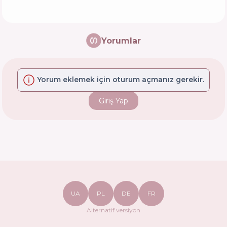
Yorumlar
Yorum eklemek için oturum açmanız gerekir.
Giriş Yap
UA
PL
DE
FR
Alternatif versiyon