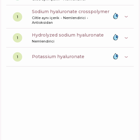
sodium hyaluronate crosspolymer
1
Ciltle aynı içerik
Nemlendirici
Antioksidan
hydrolyzed sodium hyaluronate
1
Nemlendirici
potassium hyaluronate
1