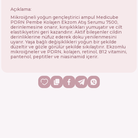
Açıklama:
Mikroiğneli yoğun gençleştirici ampul Medicube
PDRN Pembe Kolajen Ekzom Atış Serumu 7500,
derinlemesine onarır, kırışıklıkları yumuşatır ve cilt
elastikiyetini geri kazandırır. Aktif bileşenler cildin
derinliklerine nüfuz ederek doku yenilenmesini
uyarır. Yaşa bağlı değişiklikleri yoğun bir şekilde
düzeltir ve gözle görülür şekilde sıkılaştırır. Ekzomlu
mikroiğneler ve PDRN, kolajen, retinol, B12 vitamini,
pantenol, peptitler ve niasinamid içerir.