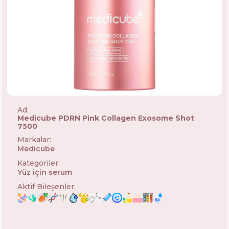
Ad:
Medicube PDRN Pink Collagen Exosome Shot
7500
Markalar
:
Medicube
🇰🇷
Kategoriler
:
Yüz için serum
Aktif Bileşenler
: