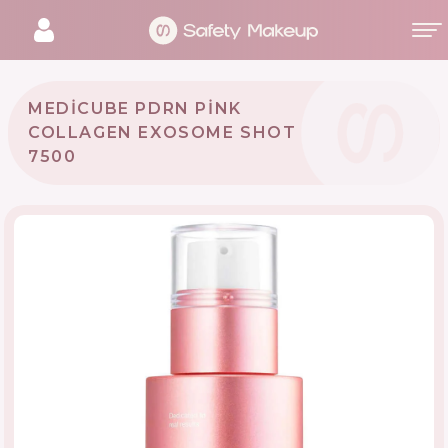
MEDICUBE PDRN PINK
COLLAGEN EXOSOME SHOT
7500