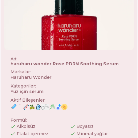
Ad:
haruharu wonder Rose PDRN Soothing Serum
Markalar
:
Haruharu Wonder
🇰🇷
Kategoriler
:
Yüz için serum
Aktif Bileşenler
:
Formül
:
Alkolsüz
Boyasız
Ftalat içermez
Mineral yağlar