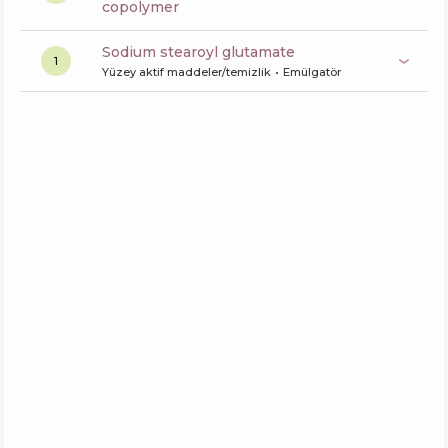
copolymer
sodium stearoyl glutamate
1
Yüzey aktif maddeler/temizlik
Emülgatör