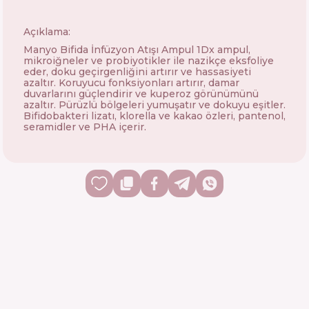
Açıklama:
Manyo Bifida İnfüzyon Atışı Ampul 1Dx ampul,
mikroiğneler ve probiyotikler ile nazikçe eksfoliye
eder, doku geçirgenliğini artırır ve hassasiyeti
azaltır. Koruyucu fonksiyonları artırır, damar
duvarlarını güçlendirir ve kuperoz görünümünü
azaltır. Pürüzlü bölgeleri yumuşatır ve dokuyu eşitler.
Bifidobakteri lizatı, klorella ve kakao özleri, pantenol,
seramidler ve PHA içerir.