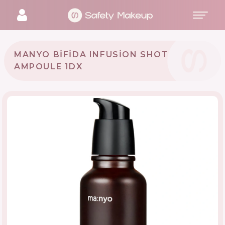
MANYO BIFIDA INFUSION SHOT
AMPOULE 1DX