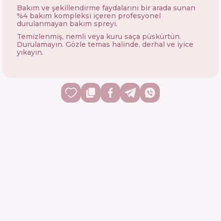
Bakım ve şekillendirme faydalarını bir arada sunan
%4 bakım kompleksi içeren profesyonel
durulanmayan bakım spreyi.
Temizlenmiş, nemli veya kuru saça püskürtün.
Durulamayın. Gözle temas halinde, derhal ve iyice
yıkayın.