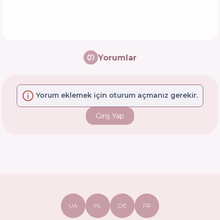
Yorumlar
Yorum eklemek için oturum açmanız gerekir.
Giriş Yap
UA
PL
DE
FR