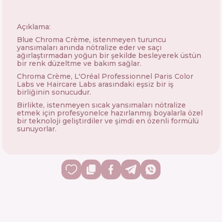
Açıklama:
Blue Chroma Crème, istenmeyen turuncu
yansımaları anında nötralize eder ve saçı
ağırlaştırmadan yoğun bir şekilde besleyerek üstün
bir renk düzeltme ve bakım sağlar.
Chroma Crème, L'Oréal Professionnel Paris Color
Labs ve Haircare Labs arasındaki eşsiz bir iş
birliğinin sonucudur.
Birlikte, istenmeyen sıcak yansımaları nötralize
etmek için profesyonelce hazırlanmış boyalarla özel
bir teknoloji geliştirdiler ve şimdi en özenli formülü
sunuyorlar.