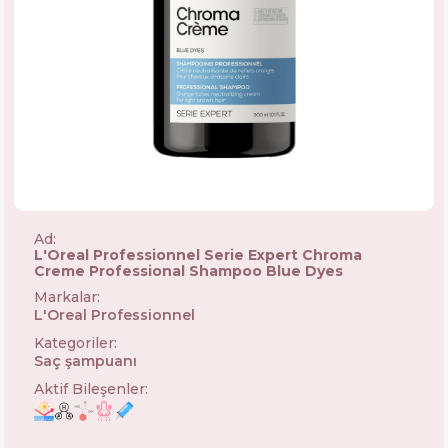
Ad:
L'Oreal Professionnel Serie Expert Chroma
Creme Professional Shampoo Blue Dyes
Markalar
:
L'Oreal Professionnel
🇫🇷
Kategoriler
:
Saç şampuanı
Aktif Bileşenler
: