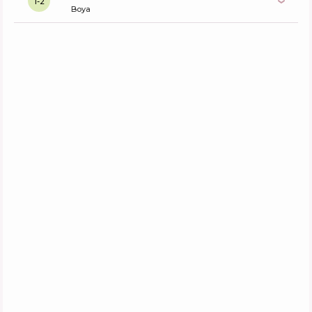
1-2
Boya