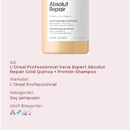
Ad:
L'Oreal Professionnel Serie Expert Absolut
Repair Gold Quinoa + Protein Shampoo
Markalar
:
L'Oreal Professionnel
🇫🇷
Kategoriler
:
Saç şampuanı
Aktif Bileşenler
: