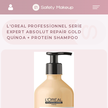
L'OREAL PROFESSIONNEL SERIE
EXPERT ABSOLUT REPAIR GOLD
QUINOA + PROTEIN SHAMPOO