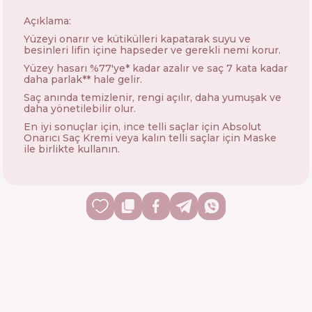
Açıklama:
Yüzeyi onarır ve kütikülleri kapatarak suyu ve
besinleri lifin içine hapseder ve gerekli nemi korur.
Yüzey hasarı %77'ye* kadar azalır ve saç 7 kata kadar
daha parlak** hale gelir.
Saç anında temizlenir, rengi açılır, daha yumuşak ve
daha yönetilebilir olur.
En iyi sonuçlar için, ince telli saçlar için Absolut
Onarıcı Saç Kremi veya kalın telli saçlar için Maske
ile birlikte kullanın.