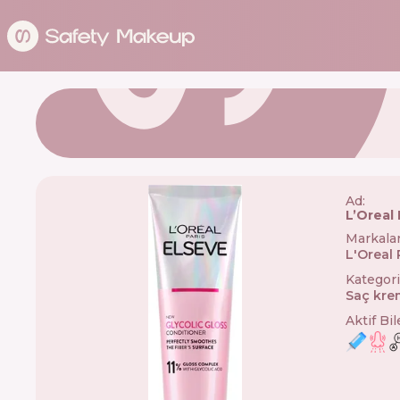
Ad:
L’Oreal 
Markala
L'Oreal 
Kategori
Saç kre
Aktif Bi