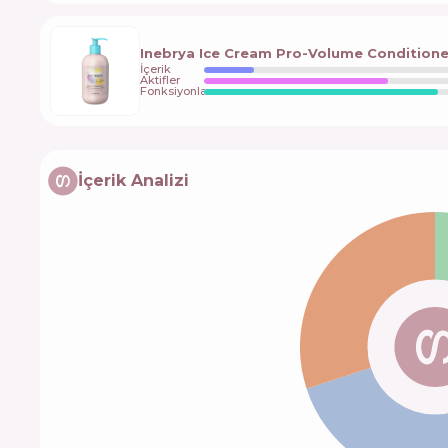
Inebrya Ice Cream Pro-Volume Conditione
İçerik
Aktifler
Fonksiyonlar
İçerik Analizi