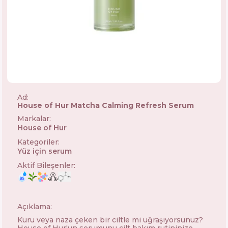
Ad:
House of Hur Matcha Calming Refresh Serum
Markalar
:
House of Hur
🇰🇷
Kategoriler
:
Yüz için serum
Aktif Bileşenler
:
Açıklama:
Kuru veya naza çeken bir ciltle mi uğraşıyorsunuz?