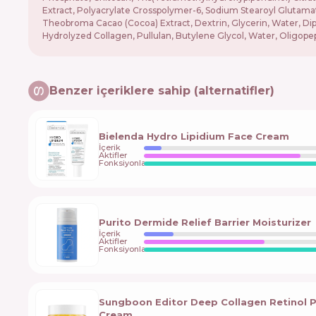
Extract, Polyacrylate Crosspolymer-6, Sodium Stearoyl Glutama
Theobroma Cacao (Cocoa) Extract, Dextrin, Glycerin, Water, 
Hydrolyzed Collagen, Pullulan, Butylene Glycol, Water, Oligopep
Benzer içeriklere sahip (alternatifler)
Bielenda Hydro Lipidium Face Cream
İçerik
Aktifler
Fonksiyonlar
Purito Dermide Relief Barrier Moisturizer
İçerik
Aktifler
Fonksiyonlar
Sungboon Editor Deep Collagen Retinol 
Cream