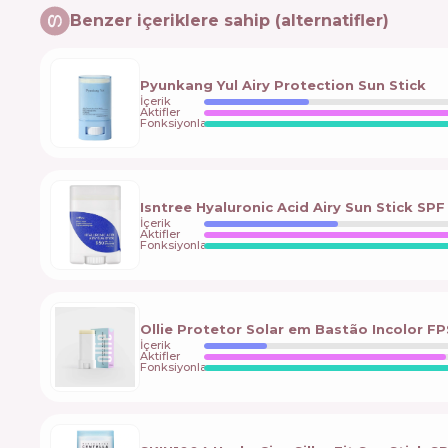
Benzer içeriklere sahip (alternatifler)
Pyunkang Yul Airy Protection Sun Stick
İçerik
Aktifler
Fonksiyonlar
Isntree Hyaluronic Acid Airy Sun Stick SP
İçerik
Aktifler
Fonksiyonlar
Ollie Protetor Solar em Bastão Incolor FP
İçerik
Aktifler
Fonksiyonlar