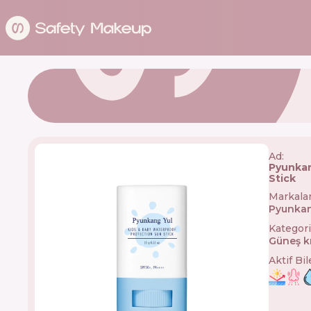
Ad:
Pyunkan
Stick
Markala
Pyunkan
Kategori
Güneş k
Aktif Bi