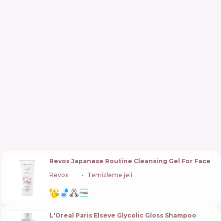
Revox Japanese Routine Cleansing Gel For Face
Revox
🇧🇬
Temizleme jeli
L'Oreal Paris Elseve Glycolic Gloss Shampoo