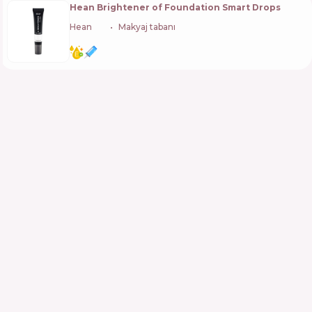
Hean Brightener of Foundation Smart Drops
Hean
🇵🇱
Makyaj tabanı