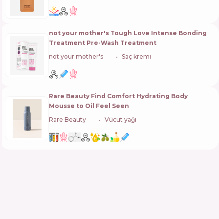
not your mother's Tough Love Intense Bonding
Treatment Pre-Wash Treatment
not your mother's
🇺🇸
Saç kremi
Rare Beauty Find Comfort Hydrating Body
Mousse to Oil Feel Seen
Rare Beauty
🇺🇸
Vücut yağı