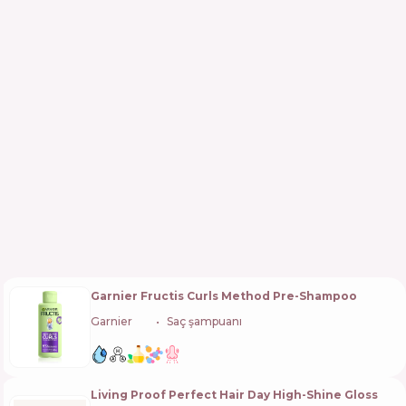
Garnier Fructis Curls Method Pre-Shampoo
Garnier
🇫🇷
Saç şampuanı
Living Proof Perfect Hair Day High-Shine Gloss