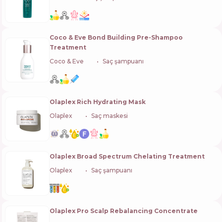
Coco & Eve Bond Building Pre-Shampoo
Treatment
Coco & Eve
🇺🇸
Saç şampuanı
Olaplex Rich Hydrating Mask
Olaplex
🇺🇸
Saç maskesi
Olaplex Broad Spectrum Chelating Treatment
Olaplex
🇺🇸
Saç şampuanı
Olaplex Pro Scalp Rebalancing Concentrate