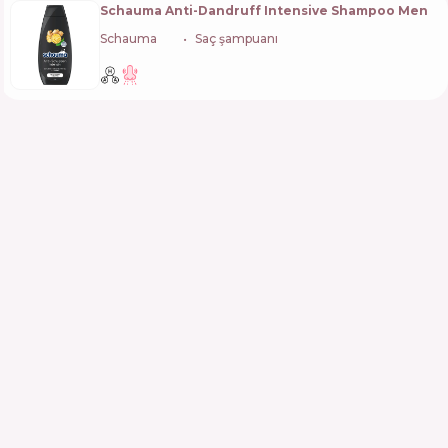
Schauma Anti-Dandruff Intensive Shampoo Men
Schauma
🇩🇪
Saç şampuanı