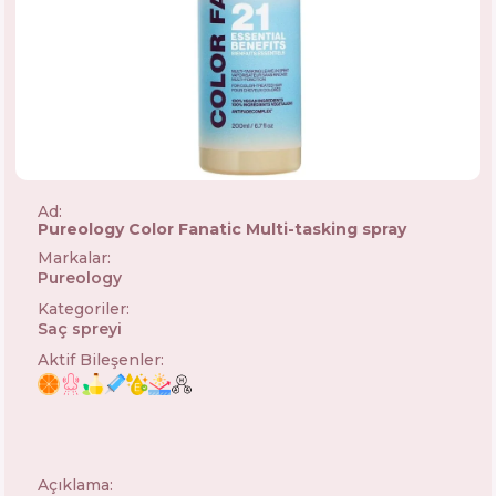
Ad:
Pureology Color Fanatic Multi-tasking spray
Markalar
:
Pureology
🇺🇸
Kategoriler
:
Saç spreyi
Aktif Bileşenler
:
Açıklama: