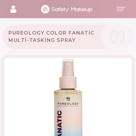
PUREOLOGY COLOR FANATIC
MULTI-TASKING SPRAY