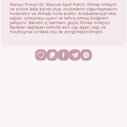
Manyo Proxyl AC Rescue Spot Patch, iltihap önleyici
ve sivilce leke bandı olup, sivilcelerin olgunlaşmasını
hızlandırır ve iltihabı hızla azaltır. Antibakteriyel etki
sağlar, iyileşmeyi uyarır ve tahriş olmuş bölgeleri
yatıştırır. Bandın iç katmanı, güçlü iltihap önleyici
faydalar sağlayan salisilik asit, çay ağacı yağı ve
houttuynia cordata özü ile zenginleştirilmiştir.