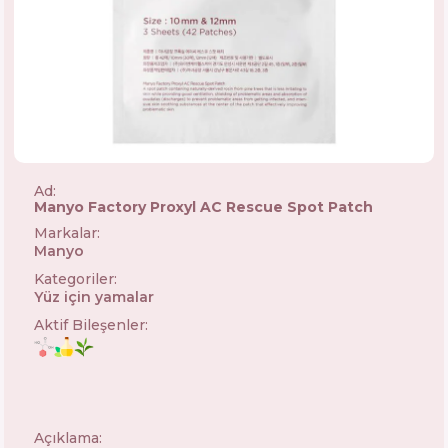
Ad:
Manyo Factory Proxyl AC Rescue Spot Patch
Markalar
:
Manyo
🇰🇷
Kategoriler
:
Yüz için yamalar
Aktif Bileşenler
:
Açıklama: