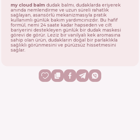
my cloud balm
dudak balmı, dudaklarda eriyerek
anında nemlendirme ve uzun süreli rahatlık
sağlayan, asansörlü mekanizmasıyla pratik
kullanımlı günlük bakım yardımcınızdır. Bu hafif
formül, nemi 24 saate kadar hapseden ve cilt
bariyerini destekleyen günlük bir dudak maskesi
görevi de görür. Leziz bir vanilyalı kek aromasına
sahip olan ürün, dudakların doğal bir parlaklıkla
sağlıklı görünmesini ve pürüzsüz hissetmesini
sağlar.