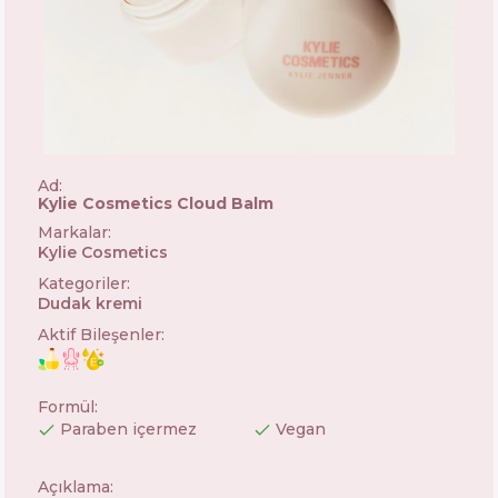
Ad:
Kylie Cosmetics Cloud Balm
Markalar
:
Kylie Cosmetics
🇺🇸
Kategoriler
:
Dudak kremi
Aktif Bileşenler
:
Formül
:
Paraben içermez
Vegan
Açıklama: