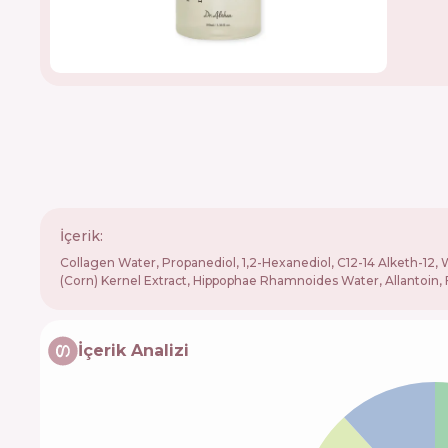
İçerik:
Collagen Water, Propanediol, 1,2-Hexanediol, C12-14 Alketh-12,
(Corn) Kernel Extract, Hippophae Rhamnoides Water, Allantoin, 
İçerik Analizi