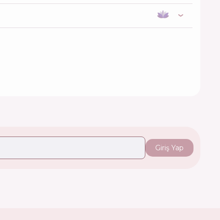
Giriş Yap