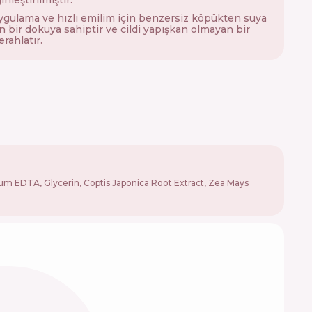
ygulama ve hızlı emilim için benzersiz köpükten suya
 bir dokuya sahiptir ve cildi yapışkan olmayan bir
erahlatır.
ium EDTA, Glycerin, Coptis Japonica Root Extract, Zea Mays