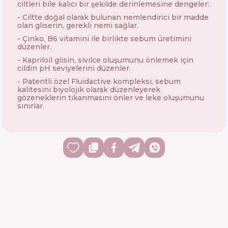
ciltleri bile kalıcı bir şekilde derinlemesine dengeler:
- Ciltte doğal olarak bulunan nemlendirici bir madde
olan gliserin, gerekli nemi sağlar.
- Çinko, B6 vitamini ile birlikte sebum üretimini
düzenler.
- Kapriloil glisin, sivilce oluşumunu önlemek için
cildin pH seviyelerini düzenler.
- Patentli özel Fluidactive kompleksi, sebum
kalitesini biyolojik olarak düzenleyerek
gözeneklerin tıkanmasını önler ve leke oluşumunu
sınırlar.