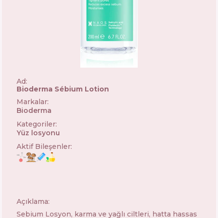
Ad:
Bioderma Sébium Lotion
Markalar
:
Bioderma
🇫🇷
Kategoriler
:
Yüz losyonu
Aktif Bileşenler
:
Açıklama:
Sebium Losyon, karma ve yağlı ciltleri, hatta hassas