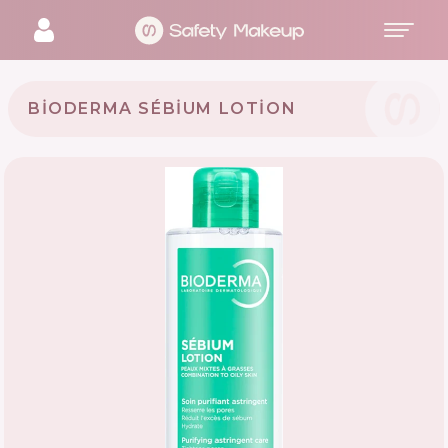
BIODERMA SÉBIUM LOTION