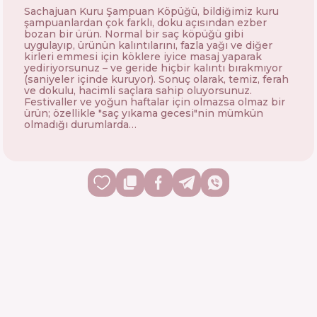
Sachajuan Kuru Şampuan Köpüğü, bildiğimiz kuru
şampuanlardan çok farklı, doku açısından ezber
bozan bir ürün. Normal bir saç köpüğü gibi
uygulayıp, ürünün kalıntılarını, fazla yağı ve diğer
kirleri emmesi için köklere iyice masaj yaparak
yediriyorsunuz – ve geride hiçbir kalıntı bırakmıyor
(saniyeler içinde kuruyor). Sonuç olarak, temiz, ferah
ve dokulu, hacimli saçlara sahip oluyorsunuz.
Festivaller ve yoğun haftalar için olmazsa olmaz bir
ürün; özellikle "saç yıkama gecesi"nin mümkün
olmadığı durumlarda…