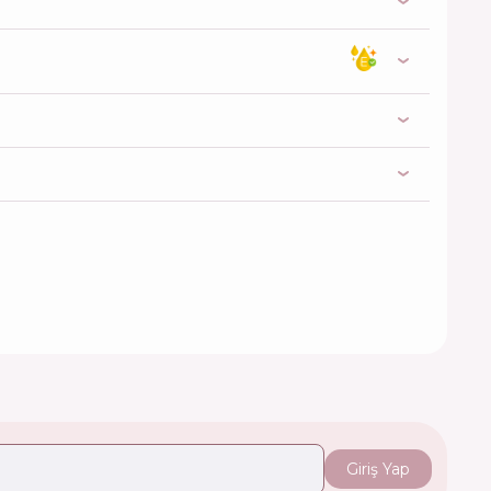
Giriş Yap