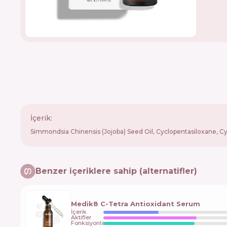
İçerik:
Simmondsia Chinensis (Jojoba) Seed Oil, Cyclopentasiloxane, Cyc
Benzer içeriklere sahip (alternatifler)
Medik8 C-Tetra Antioxidant Serum
İçerik
Aktifler
Fonksiyonlar