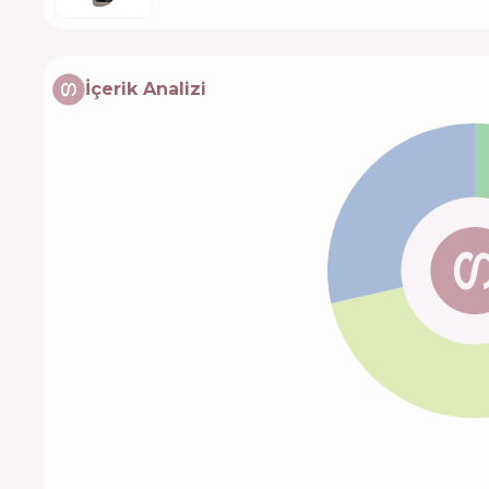
İçerik Analizi