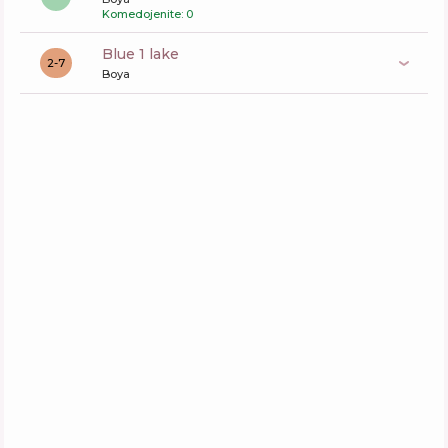
Komedojenite: 0
blue 1 lake
2-7
Boya