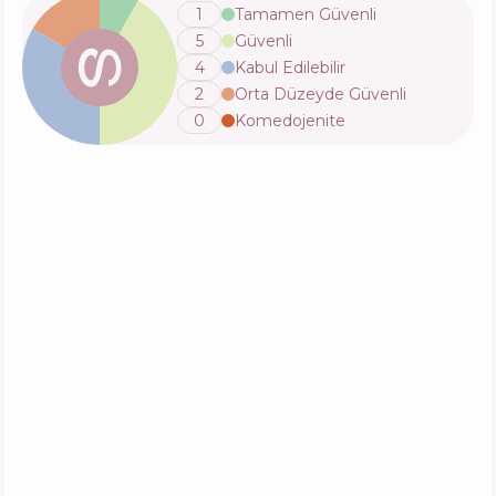
1
Tamamen Güvenli
5
Güvenli
4
Kabul Edilebilir
2
Orta Düzeyde Güvenli
0
Komedojenite