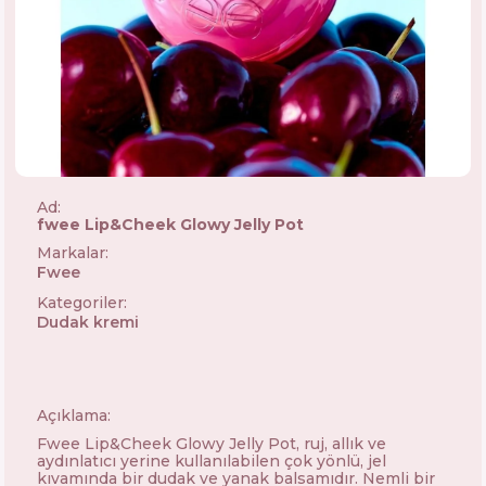
Ad:
fwee Lip&Cheek Glowy Jelly Pot
Markalar
:
Fwee
🇰🇷
Kategoriler
:
Dudak kremi
Açıklama:
Fwee Lip&Cheek Glowy Jelly Pot, ruj, allık ve
aydınlatıcı yerine kullanılabilen çok yönlü, jel
kıvamında bir dudak ve yanak balsamıdır. Nemli bir