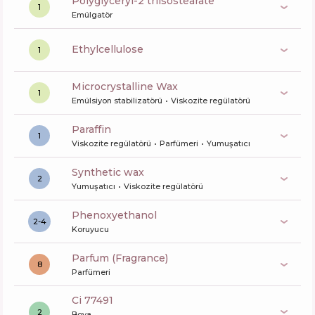
polyglyceryl-2 triisostearate
1
Emülgatör
ethylcellulose
1
Microcrystalline Wax
1
Emülsiyon stabilizatörü
Viskozite regülatörü
paraffin
1
Viskozite regülatörü
Parfümeri
Yumuşatıcı
synthetic wax
2
Yumuşatıcı
Viskozite regülatörü
phenoxyethanol
2-4
Koruyucu
Parfum (Fragrance)
8
Parfümeri
ci 77491
2
Boya