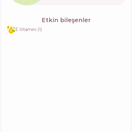
Etkin bileşenler
E Vitamini
(
1
)