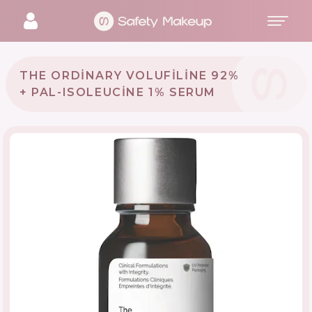
THE ORDINARY VOLUFILINE 92%
+ PAL-ISOLEUCINE 1% SERUM