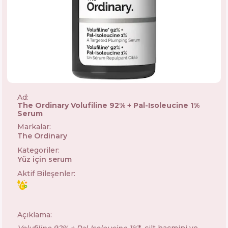
Ad:
The Ordinary Volufiline 92% + Pal-Isoleucine 1%
Serum
Markalar
:
The Ordinary
🇨🇦
Kategoriler
:
Yüz için serum
Aktif Bileşenler
:
Açıklama: