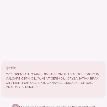
İçerik:
CYCLOPENTASILOXANE, DIMETHICONOL, LINALOOL, TRITICUM
VULGARE GERM OIL / WHEAT GERM OIL, ORYZA SATIVA BRAN
OIL / RICE BRAN OIL, HEXYL CINNAMAL, LIMONENE, CITRAL,
PARFUM / FRAGRANCE