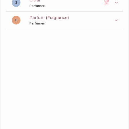
citral
2
Parfümeri
Parfum (Fragrance)
8
Parfümeri