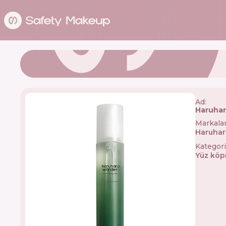
Ad:
Haruhar
Markala
Haruha
Kategori
Yüz köp