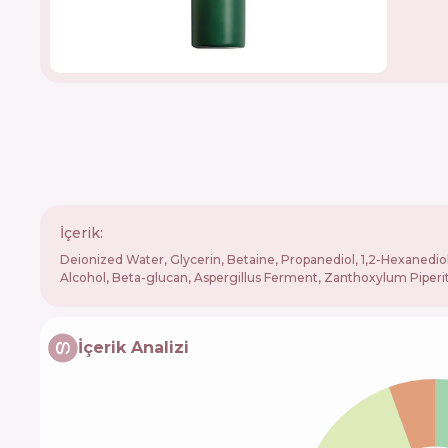
İçerik:
Deionized Water, Glycerin, Betaine, Propanediol, 1,2-Hexanedio
Alcohol, Beta-glucan, Aspergillus Ferment, Zanthoxylum Piperitum
İçerik Analizi