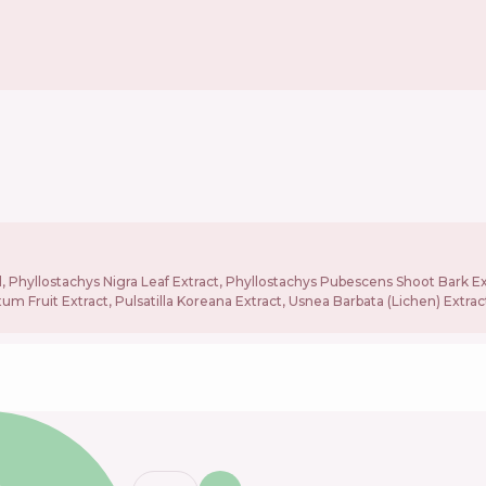
l, Phyllostachys Nigra Leaf Extract, Phyllostachys Pubescens Shoot Bark E
 Fruit Extract, Pulsatilla Koreana Extract, Usnea Barbata (Lichen) Extract