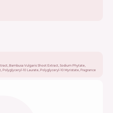
xtract, Bambusa Vulgaris Shoot Extract, Sodium Phytate,
, Polyglyceryl-10 Laurate, Polyglyceryl-10 Myristate, Fragrance