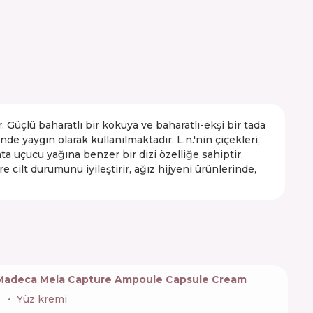
 Güçlü baharatlı bir kokuya ve baharatlı-ekşi bir tada
e yaygın olarak kullanılmaktadır. L.n.'nin çiçekleri,
anta uçucu yağına benzer bir dizi özelliğe sahiptir.
re cilt durumunu iyileştirir, ağız hijyeni ürünlerinde,
 Madeca Mela Capture Ampoule Capsule Cream

Yüz kremi