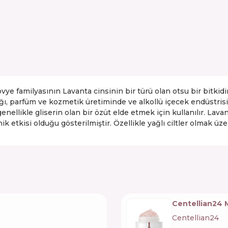
familyasının Lavanta cinsinin bir türü olan otsu bir bitkidir.
ı, parfüm ve kozmetik üretiminde ve alkollü içecek endüstrisind
 genellikle gliserin olan bir özüt elde etmek için kullanılır. Lav
onik etkisi olduğu gösterilmiştir. Özellikle yağlı ciltler olmak üze
Centellian24
Centellian24
🇰