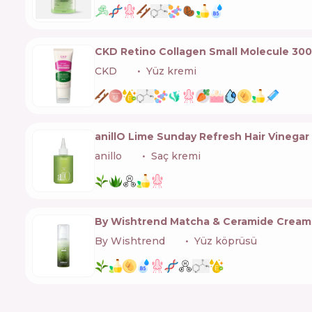
CKD Retino Collagen Small Molecule 30
CKD
🇰🇷
Yüz kremi
anillO Lime Sunday Refresh Hair Vinegar
anillo
🇰🇷
Saç kremi
By Wishtrend Matcha & Ceramide Cream
By Wishtrend
🇰🇷
Yüz köprüsü