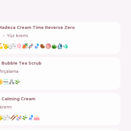
 Madeca Cream Time Reverse Zero

Yüz kremi
 Bubble Tea Scrub
fırçalama
a Calming Cream
kremi