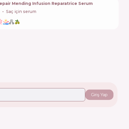
epair Mending Infusion Reparatrice Serum
Saç için serum
Giriş Yap