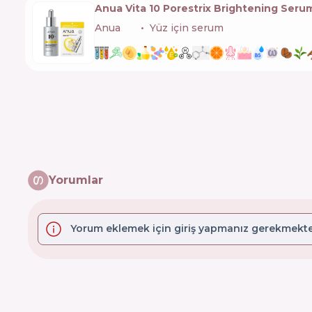
Anua Vita 10 Porestrix Brightening Seru
Anua
🇰🇷
Yüz için serum
Yorumlar
Yorum eklemek için giriş yapmanız gerekmekte