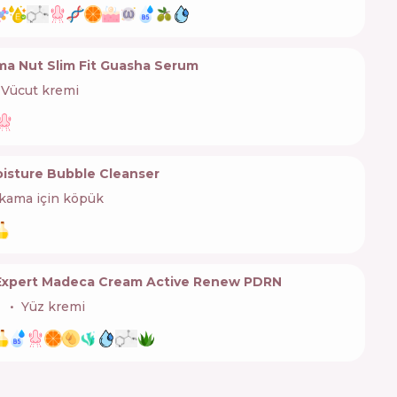
ma Nut Slim Fit Guasha Serum
Vücut kremi
oisture Bubble Cleanser
ıkama için köpük
 Expert Madeca Cream Active Renew PDRN

Yüz kremi