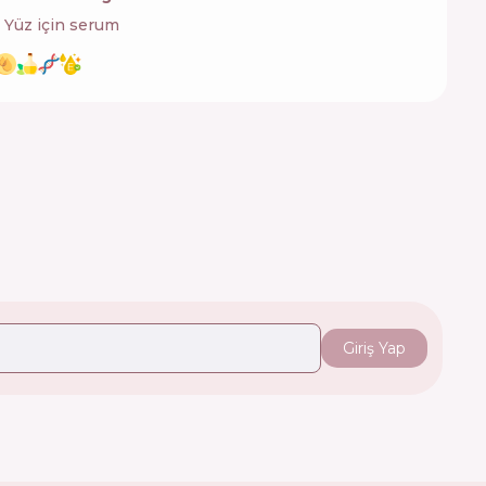
Yüz için serum
Giriş Yap