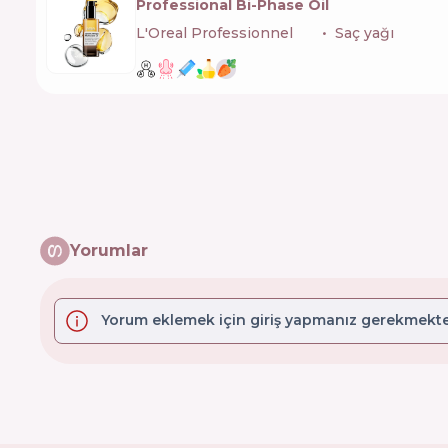
Professional Bi-Phase Oil
L'Oreal Professionnel
🇫🇷
Saç yağı
Yorumlar
Yorum eklemek için giriş yapmanız gerekmekte