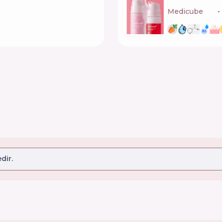
Medicube
🇰🇷
dir.