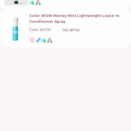
Color WOW Money Mist Lightweight Leave-In
Conditioner Spray
Color WOW
🇺🇸
Saç spreyi