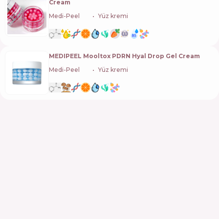
Cream
Medi-Peel
🇰🇷
Yüz kremi
MEDIPEEL Mooltox PDRN Hyal Drop Gel Cream
Medi-Peel
🇰🇷
Yüz kremi