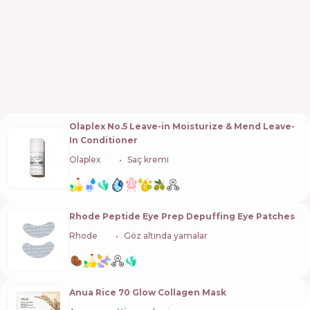
Olaplex No.5 Leave-in Moisturize & Mend Leave-
In Conditioner
Olaplex
🇺🇸
Saç kremi
Rhode Peptide Eye Prep Depuffing Eye Patches
Rhode
🇺🇸
Göz altında yamalar
Anua Rice 70 Glow Collagen Mask