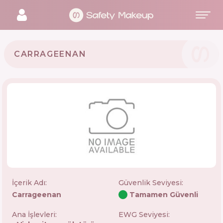
CARRAGEENAN
İçerik Adı:
Güvenlik Seviyesi
:
Carrageenan
Tamamen Güvenli
Ana İşlevleri:
EWG Seviyesi: