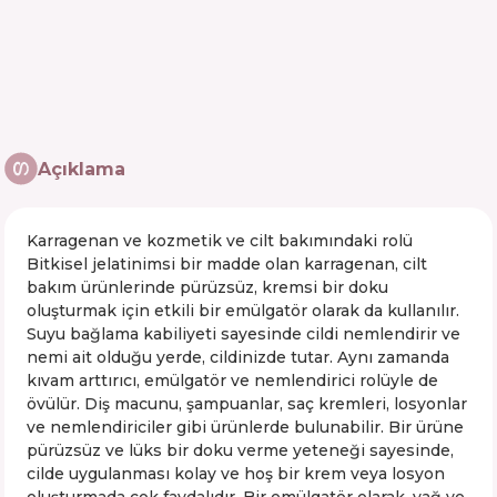
Açıklama
Karragenan ve kozmetik ve cilt bakımındaki rolü
Bitkisel jelatinimsi bir madde olan karragenan, cilt
bakım ürünlerinde pürüzsüz, kremsi bir doku
oluşturmak için etkili bir emülgatör olarak da kullanılır.
Suyu bağlama kabiliyeti sayesinde cildi nemlendirir ve
nemi ait olduğu yerde, cildinizde tutar. Aynı zamanda
kıvam arttırıcı, emülgatör ve nemlendirici rolüyle de
övülür. Diş macunu, şampuanlar, saç kremleri, losyonlar
ve nemlendiriciler gibi ürünlerde bulunabilir. Bir ürüne
pürüzsüz ve lüks bir doku verme yeteneği sayesinde,
cilde uygulanması kolay ve hoş bir krem veya losyon