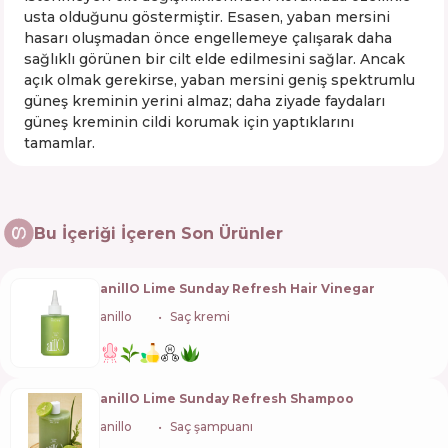
usta olduğunu göstermiştir. Esasen, yaban mersini
hasarı oluşmadan önce engellemeye çalışarak daha
sağlıklı görünen bir cilt elde edilmesini sağlar. Ancak
açık olmak gerekirse, yaban mersini geniş spektrumlu
güneş kreminin yerini almaz; daha ziyade faydaları
güneş kreminin cildi korumak için yaptıklarını
tamamlar.
Bu İçeriği İçeren Son Ürünler
anillO Lime Sunday Refresh Hair Vinegar
anillo
🇰🇷
Saç kremi
anillO Lime Sunday Refresh Shampoo
anillo
🇰🇷
Saç şampuanı