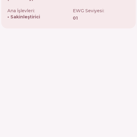
Ana İşlevleri:
EWG Seviyesi:
Sakinleştirici
01