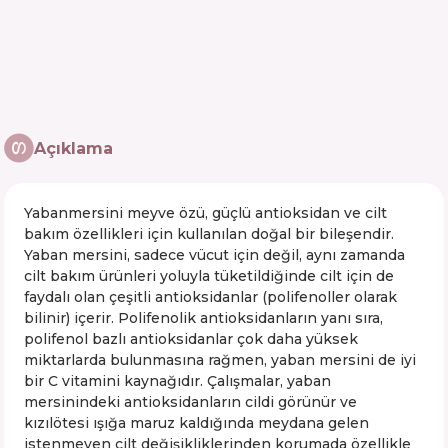
Açıklama
Yabanmersini meyve özü, güçlü antioksidan ve cilt
bakım özellikleri için kullanılan doğal bir bileşendir.
Yaban mersini, sadece vücut için değil, aynı zamanda
cilt bakım ürünleri yoluyla tüketildiğinde cilt için de
faydalı olan çeşitli antioksidanlar (polifenoller olarak
bilinir) içerir. Polifenolik antioksidanların yanı sıra,
polifenol bazlı antioksidanlar çok daha yüksek
miktarlarda bulunmasına rağmen, yaban mersini de iyi
bir C vitamini kaynağıdır. Çalışmalar, yaban
mersinindeki antioksidanların cildi görünür ve
kızılötesi ışığa maruz kaldığında meydana gelen
istenmeyen cilt değişikliklerinden korumada özellikle