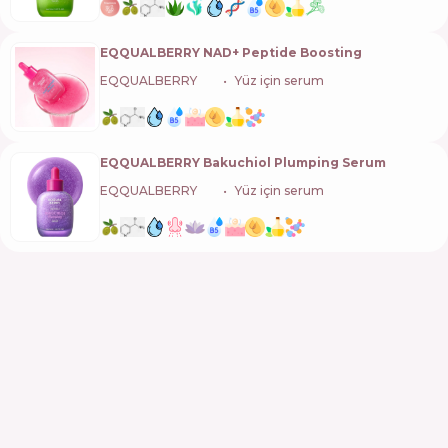
EQQUALBERRY NAD+ Peptide Boosting
EQQUALBERRY
🇰🇷
Yüz için serum
EQQUALBERRY Bakuchiol Plumping Serum
EQQUALBERRY
🇰🇷
Yüz için serum