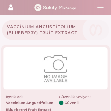
VACCINIUM ANGUSTIFOLIUM
(BLUEBERRY) FRUIT EXTRACT
İçerik Adı:
Güvenlik Seviyesi
:
Vaccinium Angustifolium
Güvenli
(blueberry) Fruit Extract