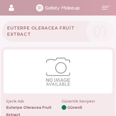
EUTERPE OLERACEA FRUIT
EXTRACT
İçerik Adı:
Güvenlik Seviyesi
:
Euterpe Oleracea Fruit
Güvenli
Extract