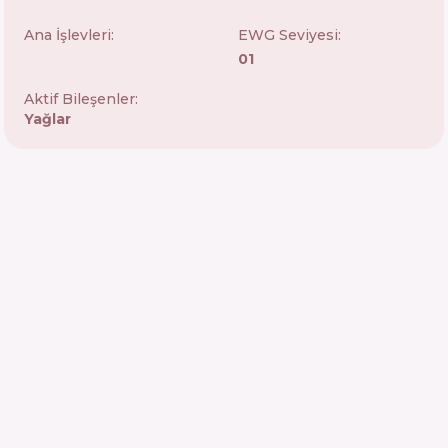
Ana İşlevleri:
EWG Seviyesi:
01
Aktif Bileşenler:
Yağlar