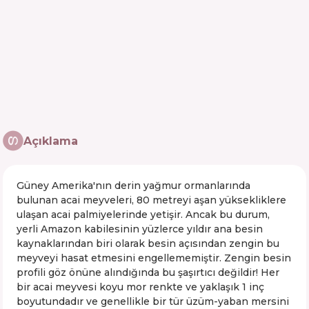
Açıklama
Güney Amerika'nın derin yağmur ormanlarında
bulunan acai meyveleri, 80 metreyi aşan yüksekliklere
ulaşan acai palmiyelerinde yetişir. Ancak bu durum,
yerli Amazon kabilesinin yüzlerce yıldır ana besin
kaynaklarından biri olarak besin açısından zengin bu
meyveyi hasat etmesini engellememiştir. Zengin besin
profili göz önüne alındığında bu şaşırtıcı değildir! Her
bir acai meyvesi koyu mor renkte ve yaklaşık 1 inç
boyutundadır ve genellikle bir tür üzüm-yaban mersini