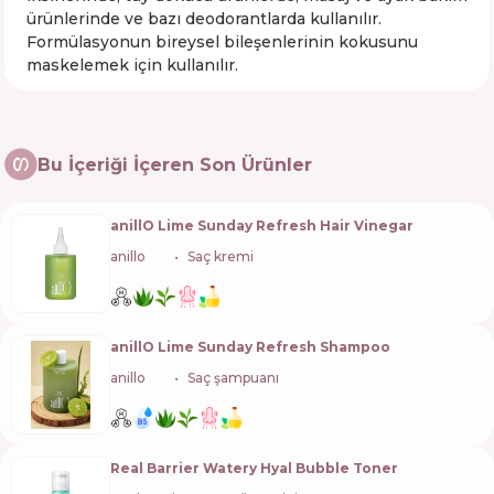
ürünlerinde ve bazı deodorantlarda kullanılır.
Formülasyonun bireysel bileşenlerinin kokusunu
maskelemek için kullanılır.
Bu İçeriği İçeren Son Ürünler
anillO Lime Sunday Refresh Hair Vinegar
anillo
🇰🇷
Saç kremi
anillO Lime Sunday Refresh Shampoo
anillo
🇰🇷
Saç şampuanı
Real Barrier Watery Hyal Bubble Toner