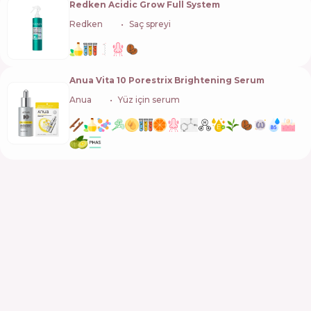
Redken Acidic Grow Full System
Redken
🇺🇸
Saç spreyi
Anua Vita 10 Porestrix Brightening Serum
Anua
🇰🇷
Yüz için serum