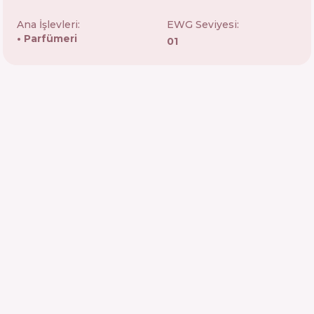
Ana İşlevleri:
EWG Seviyesi:
Parfümeri
01