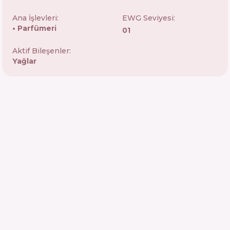
Ana İşlevleri:
EWG Seviyesi:
Parfümeri
01
Aktif Bileşenler:
Yağlar