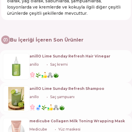
olarak, yağ olarak, sabunlarda, şampuanlarda,
losyonlarda ve kremlerde ve kokuyla ilgili diğer çeşitli
ürünlerde çeşitli şekillerde mevcuttur.
Bu İçeriği İçeren Son Ürünler
anillO Lime Sunday Refresh Hair Vinegar
anillo
🇰🇷
Saç kremi
anillO Lime Sunday Refresh Shampoo
anillo
🇰🇷
Saç şampuanı
medicube Collagen Milk Toning Wrapping Mask
Medicube
🇰🇷
Yüz maskesi