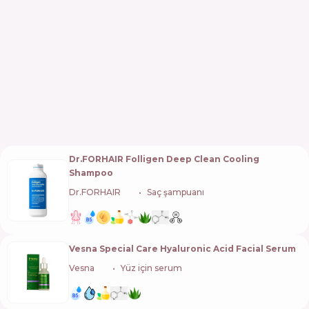
Dr.FORHAIR Folligen Deep Clean Cooling
Shampoo
Dr.FORHAIR
🇰🇷
Saç şampuanı
Vesna Special Care Hyaluronic Acid Facial Serum
Vesna
🇺🇦
Yüz için serum